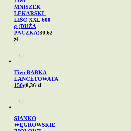
Tivo
MNISZEK
LEKARSKI-
LIŚĆ XXL 600
g (DUŻA
PACZKA)
30,62
zł
Tivo BABKA
LANCETOWATA
150g
8,36 zł
SIANKO
WĘGROWSKIE