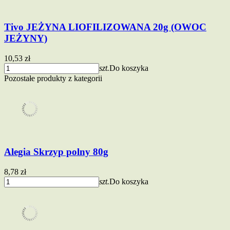
Tivo JEŻYNA LIOFILIZOWANA 20g (OWOC
JEŻYNY)
10,53 zł
szt.
Do koszyka
Pozostałe produkty z kategorii
Alegia Skrzyp polny 80g
8,78 zł
szt.
Do koszyka