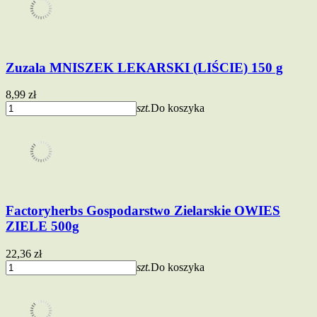
Zuzala MNISZEK LEKARSKI (LIŚCIE) 150 g
8,99 zł
szt.
Do koszyka
Factoryherbs Gospodarstwo Zielarskie OWIES
ZIELE 500g
22,36 zł
szt.
Do koszyka