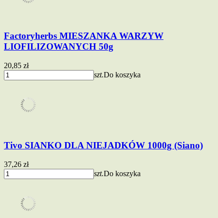
Factoryherbs MIESZANKA WARZYW
LIOFILIZOWANYCH 50g
20,85 zł
szt.
Do koszyka
Tivo SIANKO DLA NIEJADKÓW 1000g (Siano)
37,26 zł
szt.
Do koszyka