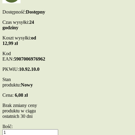
Dostępność:
Dostępny
Czas wysyłki:
24
godziny
Koszt wysyłki:
od
12,99 zł
Kod
EAN:
5907006976962
PKWiU:
10.92.10.0
Stan
produktu:
Nowy
Cena:
6,08 zł
Brak zmiany ceny
produktu w ciągu
ostatnich 30 dni
Ilość: