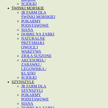
ŚCIÓŁKI
ŚWINKI MORSKIE
JR FARM DLA
ŚWINKI MORSKIEJ
POKARMY
PODSTAWOWE
SIANA
DOBRE NA ZĄBKI
NATURALNE
PRZYSMAKI,
OWOCE I
WARZYWA
ZIOŁA SUSZONE
AKCESORIA /
ZABAWKI /
LEGOWISKA /
KLATKI
ŚCIÓŁKI
SZYNSZYLE
JR FARM DLA
SZYNSZYLI
POKARMY
PODSTAWOWE
SIANA
DOBRE NA ZĄBKI