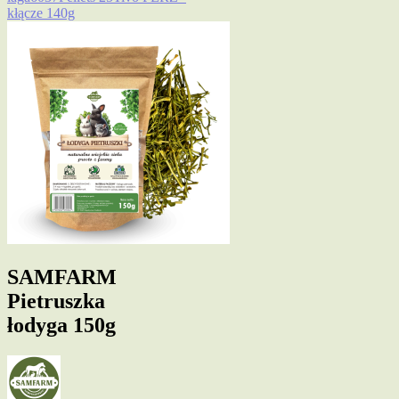
kłącze 140g
SAMFARM
Pietruszka
łodyga 150g