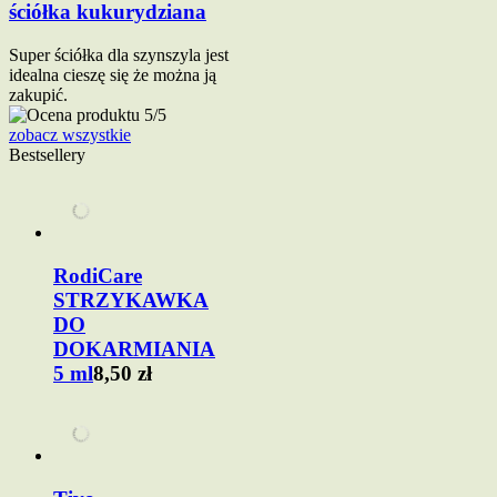
ściółka kukurydziana
Super ściółka dla szynszyla jest
idealna cieszę się że można ją
zakupić.
zobacz wszystkie
Bestsellery
RodiCare
STRZYKAWKA
DO
DOKARMIANIA
5 ml
8,50 zł