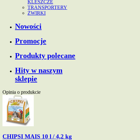
KLESZCZE
TRANSPORTERY
ŻWIRKI
Nowości
Promocje
Produkty polecane
Hity w naszym
sklepie
Opinia o produkcie
CHIPSI MAIS 10 l / 4,2 kg