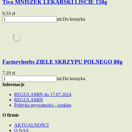
Tivo MNISZEK LEKARSKI LIŚCIE 150g
9,53 zł
szt.
Do koszyka
Factoryherbs ZIELE SKRZYPU POLNEGO 80g
7,19 zł
szt.
Do koszyka
Informacje
REGULAMIN do 17.07.2024
REGULAMIN
Polityka prywatności - cookies
O firmie
AKTUALNOŚCI
O NAS