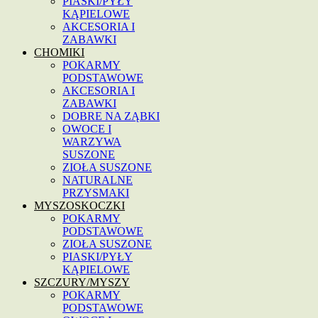
PIASKI/PYŁY
KĄPIELOWE
AKCESORIA I
ZABAWKI
CHOMIKI
POKARMY
PODSTAWOWE
AKCESORIA I
ZABAWKI
DOBRE NA ZĄBKI
OWOCE I
WARZYWA
SUSZONE
ZIOŁA SUSZONE
NATURALNE
PRZYSMAKI
MYSZOSKOCZKI
POKARMY
PODSTAWOWE
ZIOŁA SUSZONE
PIASKI/PYŁY
KĄPIELOWE
SZCZURY/MYSZY
POKARMY
PODSTAWOWE