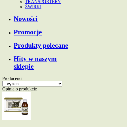
TRANSPORTERY
ŻWIRKI
Nowości
Promocje
Produkty polecane
Hity w naszym
sklepie
Producenci
Opinia o produkcie