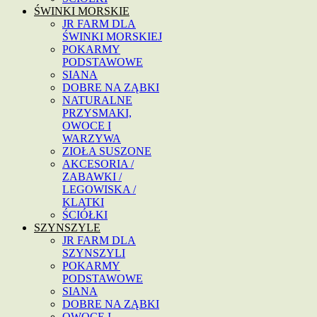
ŚWINKI MORSKIE
JR FARM DLA
ŚWINKI MORSKIEJ
POKARMY
PODSTAWOWE
SIANA
DOBRE NA ZĄBKI
NATURALNE
PRZYSMAKI,
OWOCE I
WARZYWA
ZIOŁA SUSZONE
AKCESORIA /
ZABAWKI /
LEGOWISKA /
KLATKI
ŚCIÓŁKI
SZYNSZYLE
JR FARM DLA
SZYNSZYLI
POKARMY
PODSTAWOWE
SIANA
DOBRE NA ZĄBKI
OWOCE I