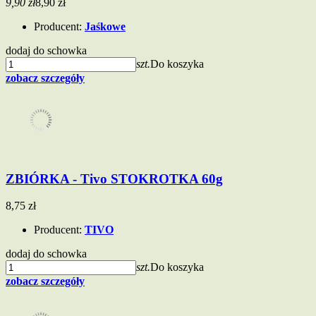
9,90 zł
8,90 zł
Producent:
Jaśkowe
dodaj do schowka
szt.
Do koszyka
zobacz szczegóły
ZBIÓRKA - Tivo STOKROTKA 60g
8,75 zł
Producent:
TIVO
dodaj do schowka
szt.
Do koszyka
zobacz szczegóły