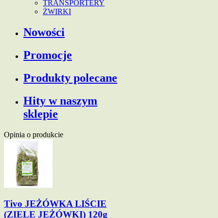
TRANSPORTERY
ŻWIRKI
Nowości
Promocje
Produkty polecane
Hity w naszym
sklepie
Opinia o produkcie
Tivo JEŻÓWKA LIŚCIE
(ZIELE JEŻÓWKI) 120g