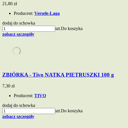
21,80 zł
Producent:
Versele-Laga
dodaj do schowka
szt.
Do koszyka
zobacz szczegóły
ZBIÓRKA - Tivo NATKA PIETRUSZKI 100 g
7,30 zł
Producent:
TIVO
dodaj do schowka
szt.
Do koszyka
zobacz szczegóły