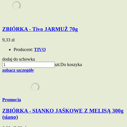
ZBIÓRKA - Tivo JARMUŻ 70g
9,33 zł
Producent:
TIVO
dodaj do schowka
szt.
Do koszyka
zobacz szczegóły
Promocja
ZBIÓRKA - SIANKO JAŚKOWE Z MELISĄ 300g
(siano)