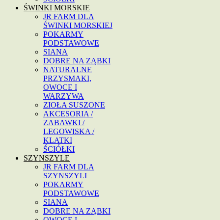
ŚWINKI MORSKIE
JR FARM DLA
ŚWINKI MORSKIEJ
POKARMY
PODSTAWOWE
SIANA
DOBRE NA ZĄBKI
NATURALNE
PRZYSMAKI,
OWOCE I
WARZYWA
ZIOŁA SUSZONE
AKCESORIA /
ZABAWKI /
LEGOWISKA /
KLATKI
ŚCIÓŁKI
SZYNSZYLE
JR FARM DLA
SZYNSZYLI
POKARMY
PODSTAWOWE
SIANA
DOBRE NA ZĄBKI
OWOCE I