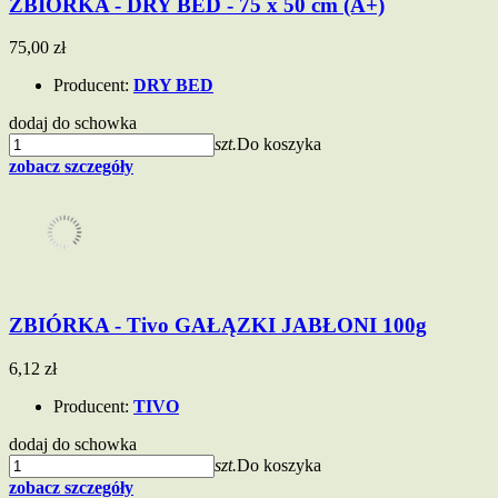
ZBIÓRKA - DRY BED - 75 x 50 cm (A+)
75,00 zł
Producent:
DRY BED
dodaj do schowka
szt.
Do koszyka
zobacz szczegóły
ZBIÓRKA - Tivo GAŁĄZKI JABŁONI 100g
6,12 zł
Producent:
TIVO
dodaj do schowka
szt.
Do koszyka
zobacz szczegóły