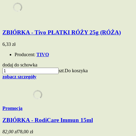
ZBIÓRKA - Tivo PŁATKI RÓŻY 25g (RÓŻA)
6,33 zł
Producent:
TIVO
dodaj do schowka
szt.
Do koszyka
zobacz szczegóły
Promocja
ZBIÓRKA - RodiCare Immun 15ml
82,00 zł
78,00 zł