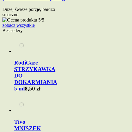
Duże, świeże porcje, bardzo
smaczne
zobacz wszystkie
Bestsellery
RodiCare
STRZYKAWKA
DO
DOKARMIANIA
5 ml
8,50 zł
Tivo
MNISZEK