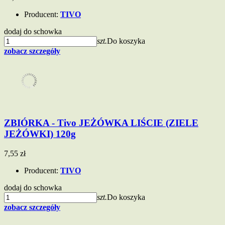
Producent:
TIVO
dodaj do schowka
szt.
Do koszyka
zobacz szczegóły
ZBIÓRKA - Tivo JEŻÓWKA LIŚCIE (ZIELE
JEŻÓWKI) 120g
7,55 zł
Producent:
TIVO
dodaj do schowka
szt.
Do koszyka
zobacz szczegóły