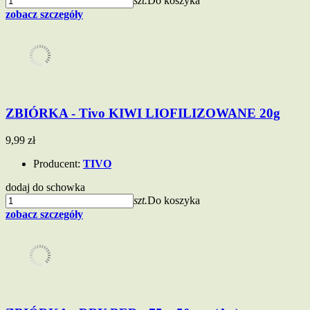
szt.
Do koszyka
zobacz szczegóły
ZBIÓRKA - Tivo KIWI LIOFILIZOWANE 20g
9,99 zł
Producent:
TIVO
dodaj do schowka
szt.
Do koszyka
zobacz szczegóły