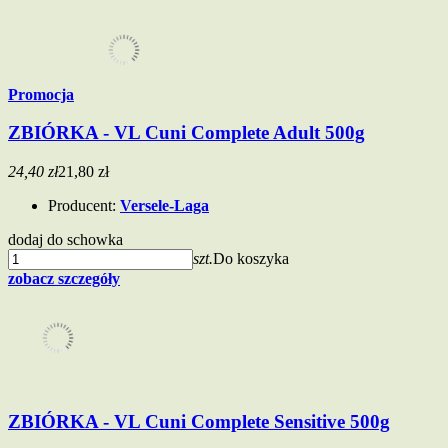
Promocja
ZBIÓRKA - VL Cuni Complete Adult 500g
24,40 zł
21,80 zł
Producent:
Versele-Laga
dodaj do schowka
szt.
Do koszyka
zobacz szczegóły
ZBIÓRKA - VL Cuni Complete Sensitive 500g