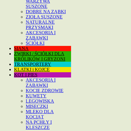
WARZYWA
SUSZONE
DOBRE NA ZĄBKI
ZIOŁA SUSZONE
NATURALNE
PRZYSMAKI
AKCESORIA I
ZABAWKI
ŚCIÓŁKI
SIANA
ŻWIRKI / ŚCIÓŁKI DLA
KRÓLIKÓW I GRYZONI
TRANSPORTERY
KLATKI i KOJCE
KOT I PIES
AKCESORIA I
ZABAWKI
KOCIE ZDROWIE
KUWETY
LEGOWISKA
MISECZKI
MLEKO DLA
KOCIĄT
NA PCHŁY I
KLESZCZE