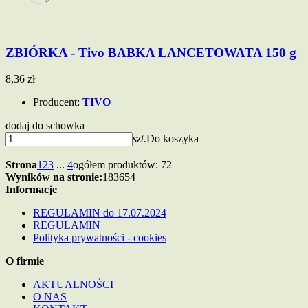
ZBIÓRKA - Tivo BABKA LANCETOWATA 150 g
8,36 zł
Producent:
TIVO
dodaj do schowka
szt.
Do koszyka
Strona
1
2
3
...
4
ogółem produktów: 72
Wyników na stronie:
18
36
54
Informacje
REGULAMIN do 17.07.2024
REGULAMIN
Polityka prywatności - cookies
O firmie
AKTUALNOŚCI
O NAS