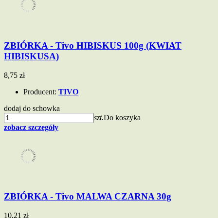
ZBIÓRKA - Tivo HIBISKUS 100g (KWIAT
HIBISKUSA)
8,75 zł
Producent:
TIVO
dodaj do schowka
szt.
Do koszyka
zobacz szczegóły
ZBIÓRKA - Tivo MALWA CZARNA 30g
10,21 zł