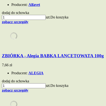
Producent:
Alfavet
dodaj do schowka
szt.
Do koszyka
zobacz szczegóły
ZBIÓRKA - Alegia BABKA LANCETOWATA 100g
7,66 zł
Producent:
ALEGIA
dodaj do schowka
szt.
Do koszyka
zobacz szczegóły