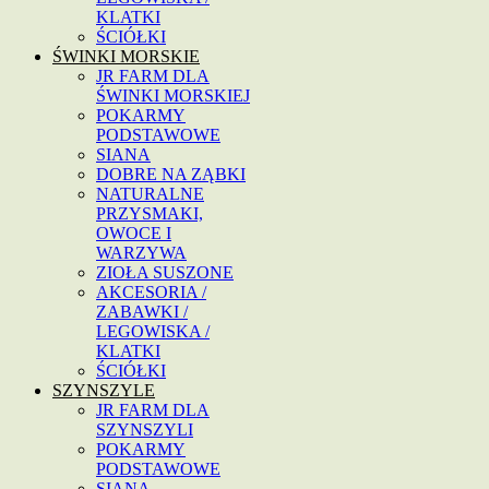
KLATKI
ŚCIÓŁKI
ŚWINKI MORSKIE
JR FARM DLA
ŚWINKI MORSKIEJ
POKARMY
PODSTAWOWE
SIANA
DOBRE NA ZĄBKI
NATURALNE
PRZYSMAKI,
OWOCE I
WARZYWA
ZIOŁA SUSZONE
AKCESORIA /
ZABAWKI /
LEGOWISKA /
KLATKI
ŚCIÓŁKI
SZYNSZYLE
JR FARM DLA
SZYNSZYLI
POKARMY
PODSTAWOWE
SIANA