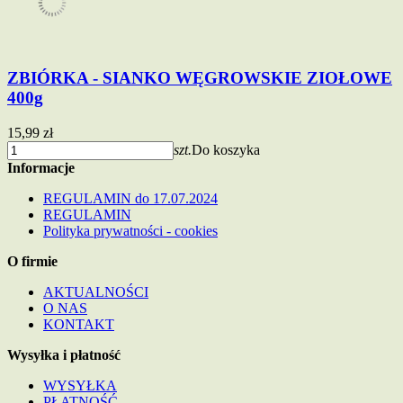
ZBIÓRKA - SIANKO WĘGROWSKIE ZIOŁOWE
400g
15,99 zł
szt.
Do koszyka
Informacje
REGULAMIN do 17.07.2024
REGULAMIN
Polityka prywatności - cookies
O firmie
AKTUALNOŚCI
O NAS
KONTAKT
Wysyłka i płatność
WYSYŁKA
PŁATNOŚĆ