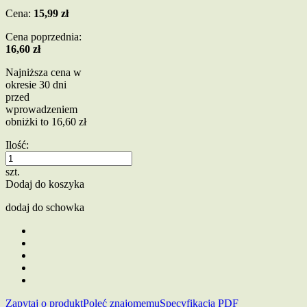
Cena:
15,99 zł
Cena poprzednia:
16,60 zł
Najniższa cena w
okresie 30 dni
przed
wprowadzeniem
obniżki to 16,60 zł
Ilość:
szt.
Dodaj do koszyka
dodaj do schowka
Zapytaj o produkt
Poleć znajomemu
Specyfikacja PDF