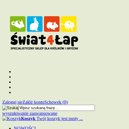
Zaloguj się
Załóż konto
Schowek (0)
wyszukiwanie zaawansowane
Koszyk
Twój koszyk jest pusty ...
NOWOŚCI