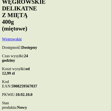
WĘGROWSKIE
DELIKATNE
Z MIĘTĄ
400g
(miętowe)
Węgrowskie
Dostępność:
Dostępny
Czas wysyłki:
24
godziny
Koszt wysyłki:
od
12,99 zł
Kod
EAN:
5908259567037
PKWiU:
10.92.10.0
Stan
produktu:
Nowy