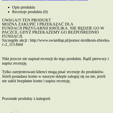
Opis produktu
Recenzje produktu (0)
UWAGA!!! TEN PRODUKT
MOŻNA ZAKUPIĆ I PRZEKAZAĆ DLA
FUNDACJI PRZYGARNIJ KRÓLIKA. NIE BĘDZIE GO W
PACZCE, GDYŻ PRZEKAŻEMY GO BEZPOŚREDNIO
FUNDACJI.
Szczegóły akcji : http://www.swiat4lap.pl/pomoc-krolikom-zbiorka-
c-2_115.html
Nikt jeszcze nie napisał recenzji do tego produktu. Bądź pierwszy i
napisz recenzję.
Tylko zarejestrowani klienci mogą pisać recenzje do produktów.
Jeżeli posiadasz konto w naszym sklepie zaloguj się na nie, jeżeli
nie załóż bezpłatne konto i napisz recenzję.
Pozostałe produkty z kategorii