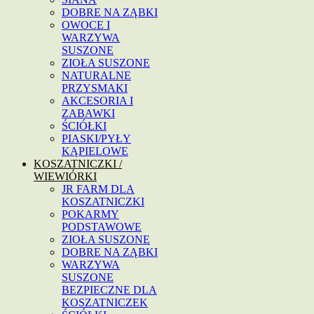
DOBRE NA ZĄBKI
OWOCE I
WARZYWA
SUSZONE
ZIOŁA SUSZONE
NATURALNE
PRZYSMAKI
AKCESORIA I
ZABAWKI
ŚCIÓŁKI
PIASKI/PYŁY
KĄPIELOWE
KOSZATNICZKI /
WIEWIÓRKI
JR FARM DLA
KOSZATNICZKI
POKARMY
PODSTAWOWE
ZIOŁA SUSZONE
DOBRE NA ZĄBKI
WARZYWA
SUSZONE
BEZPIECZNE DLA
KOSZATNICZEK