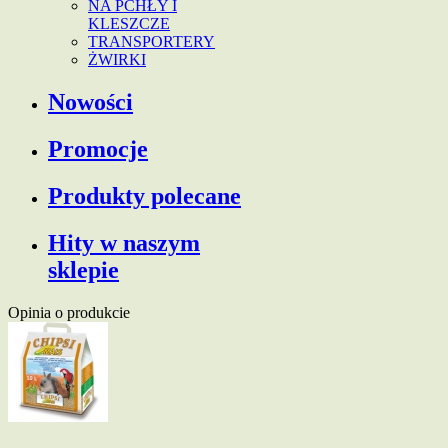
NA PCHŁY I
KLESZCZE
TRANSPORTERY
ŻWIRKI
Nowości
Promocje
Produkty polecane
Hity w naszym
sklepie
Opinia o produkcie