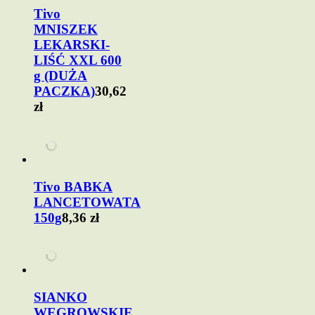
Tivo
MNISZEK
LEKARSKI-
LIŚĆ XXL 600
g (DUŻA
PACZKA)
30,62
zł
Tivo BABKA
LANCETOWATA
150g
8,36 zł
SIANKO
WĘGROWSKIE