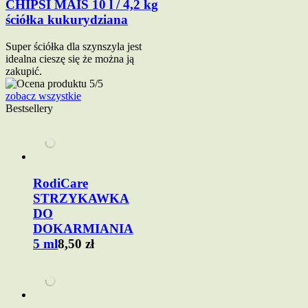
CHIPSI MAIS 10 l / 4,2 kg
ściółka kukurydziana
Super ściółka dla szynszyla jest
idealna cieszę się że można ją
zakupić.
zobacz wszystkie
Bestsellery
RodiCare
STRZYKAWKA
DO
DOKARMIANIA
5 ml
8,50 zł