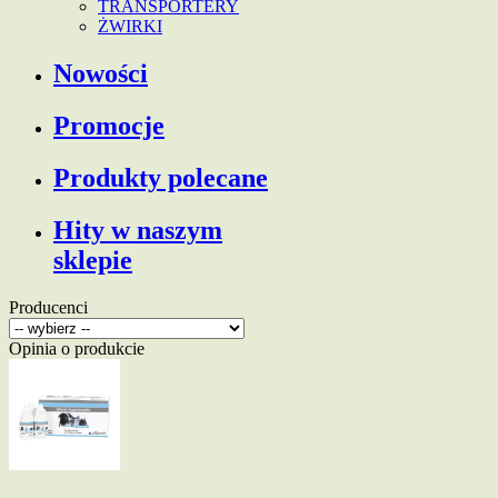
TRANSPORTERY
ŻWIRKI
Nowości
Promocje
Produkty polecane
Hity w naszym
sklepie
Producenci
Opinia o produkcie