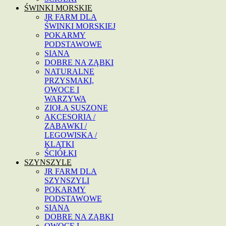
ŚWINKI MORSKIE
JR FARM DLA
ŚWINKI MORSKIEJ
POKARMY
PODSTAWOWE
SIANA
DOBRE NA ZĄBKI
NATURALNE
PRZYSMAKI,
OWOCE I
WARZYWA
ZIOŁA SUSZONE
AKCESORIA /
ZABAWKI /
LEGOWISKA /
KLATKI
ŚCIÓŁKI
SZYNSZYLE
JR FARM DLA
SZYNSZYLI
POKARMY
PODSTAWOWE
SIANA
DOBRE NA ZĄBKI
OWOCE I