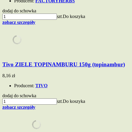
Producent:
FACTORYHERBS
dodaj do schowka
szt.
Do koszyka
zobacz szczegóły
Tivo ZIELE TOPINAMBURU 150g (topinambur)
8,16 zł
Producent:
TIVO
dodaj do schowka
szt.
Do koszyka
zobacz szczegóły