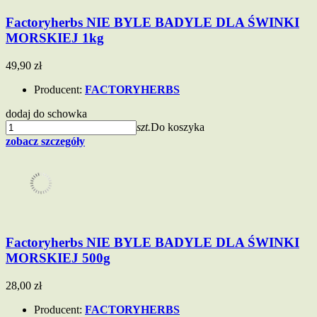
Factoryherbs NIE BYLE BADYLE DLA ŚWINKI
MORSKIEJ 1kg
49,90 zł
Producent:
FACTORYHERBS
dodaj do schowka
szt.
Do koszyka
zobacz szczegóły
Factoryherbs NIE BYLE BADYLE DLA ŚWINKI
MORSKIEJ 500g
28,00 zł
Producent:
FACTORYHERBS