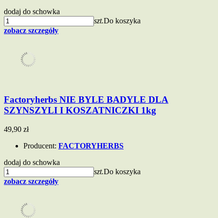
dodaj do schowka
szt.
Do koszyka
zobacz szczegóły
Factoryherbs NIE BYLE BADYLE DLA
SZYNSZYLI I KOSZATNICZKI 1kg
49,90 zł
Producent:
FACTORYHERBS
dodaj do schowka
szt.
Do koszyka
zobacz szczegóły