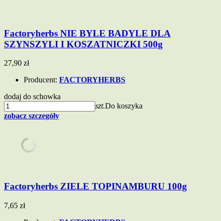
Factoryherbs NIE BYLE BADYLE DLA
SZYNSZYLI I KOSZATNICZKI 500g
27,90 zł
Producent:
FACTORYHERBS
dodaj do schowka
szt.
Do koszyka
zobacz szczegóły
Factoryherbs ZIELE TOPINAMBURU 100g
7,65 zł