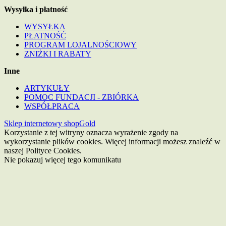
Wysyłka i płatność
WYSYŁKA
PŁATNOŚĆ
PROGRAM LOJALNOŚCIOWY
ZNIŻKI I RABATY
Inne
ARTYKUŁY
POMOC FUNDACJI - ZBIÓRKA
WSPÓŁPRACA
Sklep internetowy shopGold
Korzystanie z tej witryny oznacza wyrażenie zgody na
wykorzystanie plików cookies. Więcej informacji możesz znaleźć w
naszej Polityce Cookies.
Nie pokazuj więcej tego komunikatu