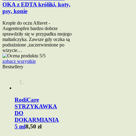
OKA z EDTA króliki, koty,
psy, konie
Krople do oczu Alfavet -
Augentropfen bardzo dobrze
sprawdziły się w przypadku mojego
maltańczyka. Zawsze gdy oczka są
podrażnione ,zaczerwienione po
wizycie…
zobacz wszystkie
Bestsellery
RodiCare
STRZYKAWKA
DO
DOKARMIANIA
5 ml
8,50 zł