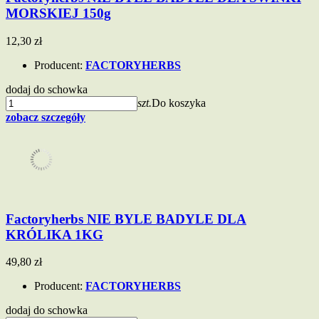
MORSKIEJ 150g
12,30 zł
Producent:
FACTORYHERBS
dodaj do schowka
szt.
Do koszyka
zobacz szczegóły
Factoryherbs NIE BYLE BADYLE DLA
KRÓLIKA 1KG
49,80 zł
Producent:
FACTORYHERBS
dodaj do schowka