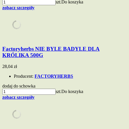
szt.
Do koszyka
zobacz szczegóły
Factoryherbs NIE BYLE BADYLE DLA
KRÓLIKA 500G
28,04 zł
Producent:
FACTORYHERBS
dodaj do schowka
szt.
Do koszyka
zobacz szczegóły