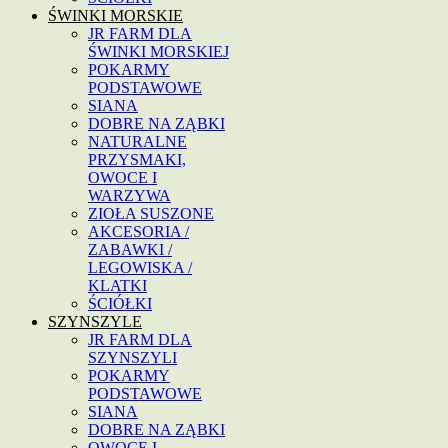
ŚWINKI MORSKIE
JR FARM DLA
ŚWINKI MORSKIEJ
POKARMY
PODSTAWOWE
SIANA
DOBRE NA ZĄBKI
NATURALNE
PRZYSMAKI,
OWOCE I
WARZYWA
ZIOŁA SUSZONE
AKCESORIA /
ZABAWKI /
LEGOWISKA /
KLATKI
ŚCIÓŁKI
SZYNSZYLE
JR FARM DLA
SZYNSZYLI
POKARMY
PODSTAWOWE
SIANA
DOBRE NA ZĄBKI
OWOCE I