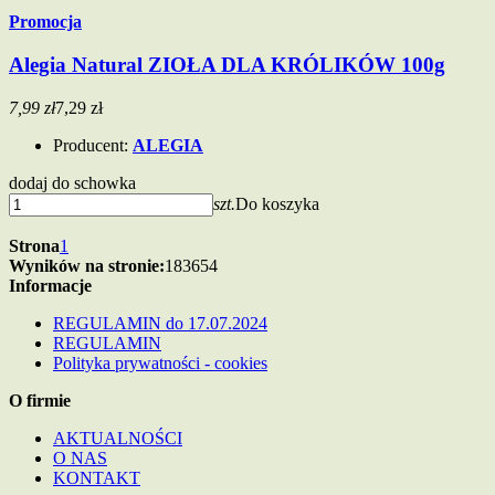
Promocja
Alegia Natural ZIOŁA DLA KRÓLIKÓW 100g
7,99 zł
7,29 zł
Producent:
ALEGIA
dodaj do schowka
szt.
Do koszyka
Strona
1
Wyników na stronie:
18
36
54
Informacje
REGULAMIN do 17.07.2024
REGULAMIN
Polityka prywatności - cookies
O firmie
AKTUALNOŚCI
O NAS
KONTAKT