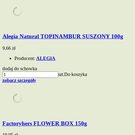
Alegia Natural TOPINAMBUR SUSZONY 100g
9,66 zł
Producent:
ALEGIA
dodaj do schowka
szt.
Do koszyka
zobacz szczegóły
Factoryhers FLOWER BOX 150g
19,95 zł