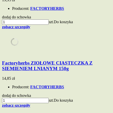
Producent:
FACTORYHERBS
dodaj do schowka
szt.
Do koszyka
zobacz szczegóły
Factoryherbs ZIOŁOWE CIASTECZKA Z
SIEMIENIEM LNIANYM 150g
14,85 zł
Producent:
FACTORYHERBS
dodaj do schowka
szt.
Do koszyka
zobacz szczegóły