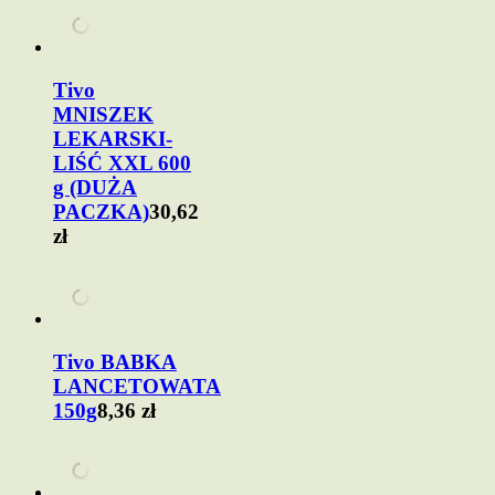
Tivo
MNISZEK
LEKARSKI-
LIŚĆ XXL 600
g (DUŻA
PACZKA)
30,62
zł
Tivo BABKA
LANCETOWATA
150g
8,36 zł