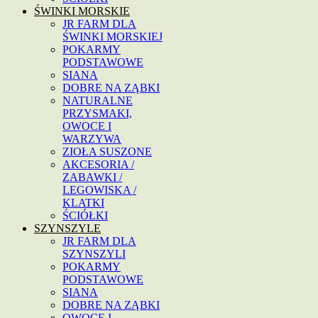
ŚWINKI MORSKIE
JR FARM DLA
ŚWINKI MORSKIEJ
POKARMY
PODSTAWOWE
SIANA
DOBRE NA ZĄBKI
NATURALNE
PRZYSMAKI,
OWOCE I
WARZYWA
ZIOŁA SUSZONE
AKCESORIA /
ZABAWKI /
LEGOWISKA /
KLATKI
ŚCIÓŁKI
SZYNSZYLE
JR FARM DLA
SZYNSZYLI
POKARMY
PODSTAWOWE
SIANA
DOBRE NA ZĄBKI
OWOCE I