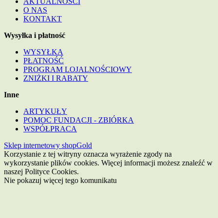
AKTUALNOŚCI
O NAS
KONTAKT
Wysyłka i płatność
WYSYŁKA
PŁATNOŚĆ
PROGRAM LOJALNOŚCIOWY
ZNIŻKI I RABATY
Inne
ARTYKUŁY
POMOC FUNDACJI - ZBIÓRKA
WSPÓŁPRACA
Sklep internetowy shopGold
Korzystanie z tej witryny oznacza wyrażenie zgody na
wykorzystanie plików cookies. Więcej informacji możesz znaleźć w
naszej Polityce Cookies.
Nie pokazuj więcej tego komunikatu