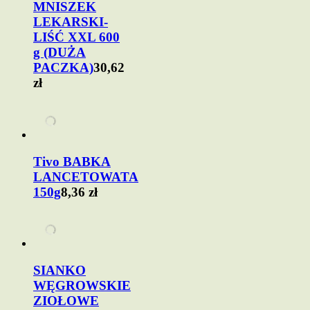
MNISZEK
LEKARSKI-
LIŚĆ XXL 600
g (DUŻA
PACZKA)
30,62
zł
Tivo BABKA
LANCETOWATA
150g
8,36 zł
SIANKO
WĘGROWSKIE
ZIOŁOWE