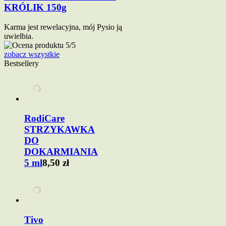
KRÓLIK 150g
Karma jest rewelacyjna, mój Pysio ją
uwielbia.
zobacz wszystkie
Bestsellery
RodiCare
STRZYKAWKA
DO
DOKARMIANIA
5 ml
8,50 zł
Tivo