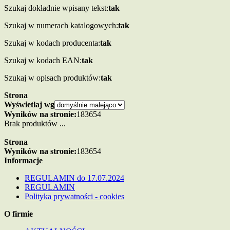
Szukaj dokładnie wpisany tekst:
tak
Szukaj w numerach katalogowych:
tak
Szukaj w kodach producenta:
tak
Szukaj w kodach EAN:
tak
Szukaj w opisach produktów:
tak
Strona
Wyświetlaj wg
Wyników na stronie:
18
36
54
Brak produktów ...
Strona
Wyników na stronie:
18
36
54
Informacje
REGULAMIN do 17.07.2024
REGULAMIN
Polityka prywatności - cookies
O firmie