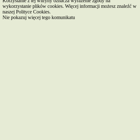
Korzystanie z tej witryny oznacza wyrażenie zgody na
wykorzystanie plików cookies. Więcej informacji możesz znaleźć w
naszej Polityce Cookies.
Nie pokazuj więcej tego komunikatu