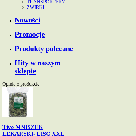
TRANSPORTERY
ŻWIRKI
Nowości
Promocje
Produkty polecane
Hity w naszym
sklepie
Opinia o produkcie
Tivo MNISZEK
LEKARSKI- LIŚĆ XXL