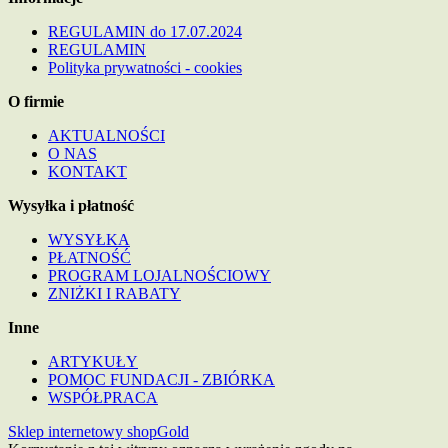
REGULAMIN do 17.07.2024
REGULAMIN
Polityka prywatności - cookies
O firmie
AKTUALNOŚCI
O NAS
KONTAKT
Wysyłka i płatność
WYSYŁKA
PŁATNOŚĆ
PROGRAM LOJALNOŚCIOWY
ZNIŻKI I RABATY
Inne
ARTYKUŁY
POMOC FUNDACJI - ZBIÓRKA
WSPÓŁPRACA
Sklep internetowy shopGold