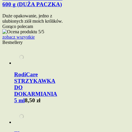
600 g (DUŻA PACZKA)
Duże opakowanie, jedno z
ulubionych ziół moich królików.
Gorąco polecam
zobacz wszystkie
Bestsellery
RodiCare
STRZYKAWKA
DO
DOKARMIANIA
5 ml
8,50 zł