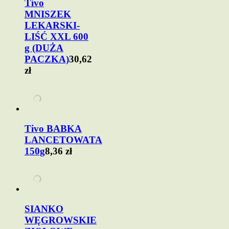
Tivo
MNISZEK
LEKARSKI-
LIŚĆ XXL 600
g (DUŻA
PACZKA)
30,62
zł
Tivo BABKA
LANCETOWATA
150g
8,36 zł
SIANKO
WĘGROWSKIE