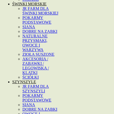
ŚWINKI MORSKIE
JR FARM DLA
ŚWINKI MORSKIEJ
POKARMY
PODSTAWOWE
SIANA
DOBRE NA ZĄBKI
NATURALNE
PRZYSMAKI,
OWOCE I
WARZYWA
ZIOŁA SUSZONE
AKCESORIA /
ZABAWKI /
LEGOWISKA /
KLATKI
ŚCIÓŁKI
SZYNSZYLE
JR FARM DLA
SZYNSZYLI
POKARMY
PODSTAWOWE
SIANA
DOBRE NA ZĄBKI
OWOCE I