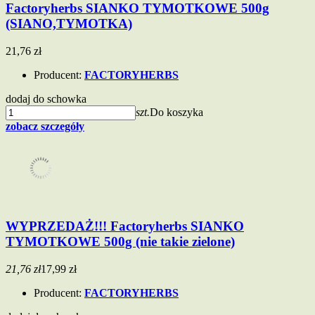
Factoryherbs SIANKO TYMOTKOWE 500g
(SIANO,TYMOTKA)
21,76 zł
Producent:
FACTORYHERBS
dodaj do schowka
szt.
Do koszyka
zobacz szczegóły
WYPRZEDAŻ!!! Factoryherbs SIANKO
TYMOTKOWE 500g (nie takie zielone)
21,76 zł
17,99 zł
Producent:
FACTORYHERBS