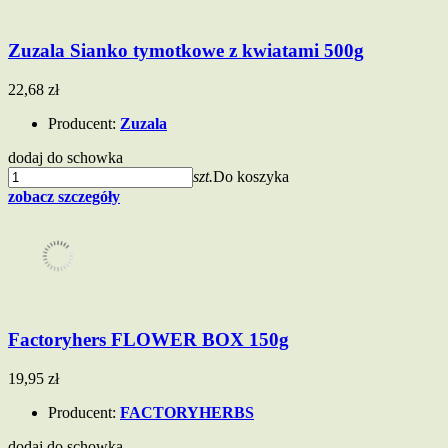
Zuzala Sianko tymotkowe z kwiatami 500g
22,68 zł
Producent:
Zuzala
dodaj do schowka
szt.
Do koszyka
zobacz szczegóły
Factoryhers FLOWER BOX 150g
19,95 zł
Producent:
FACTORYHERBS
dodaj do schowka