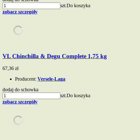
szt.
Do koszyka
zobacz szczegóły
VL Chinchilla & Degu Complete 1,75 kg
67,36 zł
Producent:
Versele-Laga
dodaj do schowka
szt.
Do koszyka
zobacz szczegóły