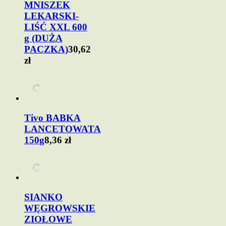
MNISZEK
LEKARSKI-
LIŚĆ XXL 600
g (DUŻA
PACZKA)
30,62
zł
Tivo BABKA
LANCETOWATA
150g
8,36 zł
SIANKO
WĘGROWSKIE
ZIOŁOWE