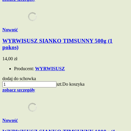
Nowość
WYRWISUSZ SIANKO TIMSUNNY 500g (1
pokos)
14,00 zł
Producent:
WYRWISUSZ
dodaj do schowka
szt.
Do koszyka
zobacz szczegóły
Nowość