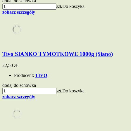
dodaj do schowka
szt.
Do koszyka
zobacz szczegóły
Tivo SIANKO TYMOTKOWE 1000g (Siano)
22,50 zł
Producent:
TIVO
dodaj do schowka
szt.
Do koszyka
zobacz szczegóły