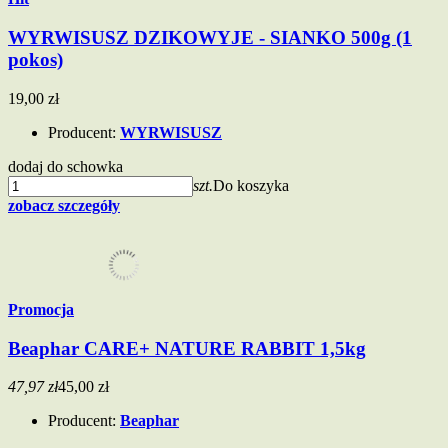
WYRWISUSZ DZIKOWYJE - SIANKO 500g (1
pokos)
19,00 zł
Producent:
WYRWISUSZ
dodaj do schowka
szt.
Do koszyka
zobacz szczegóły
Promocja
Beaphar CARE+ NATURE RABBIT 1,5kg
47,97 zł
45,00 zł
Producent:
Beaphar