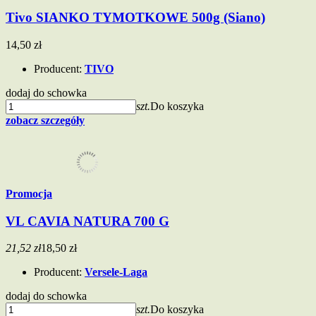
Tivo SIANKO TYMOTKOWE 500g (Siano)
14,50 zł
Producent:
TIVO
dodaj do schowka
szt.
Do koszyka
zobacz szczegóły
Promocja
VL CAVIA NATURA 700 G
21,52 zł
18,50 zł
Producent:
Versele-Laga
dodaj do schowka
szt.
Do koszyka