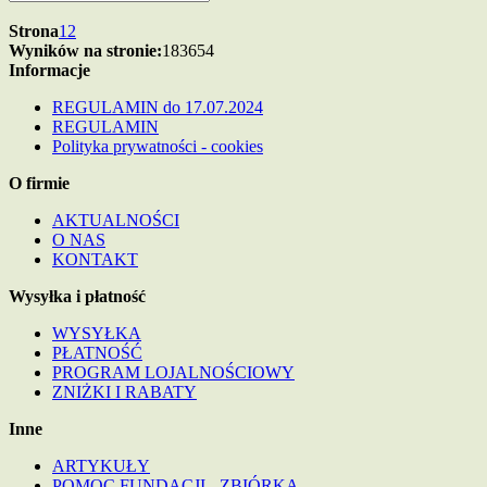
Strona
1
2
Wyników na stronie:
18
36
54
Informacje
REGULAMIN do 17.07.2024
REGULAMIN
Polityka prywatności - cookies
O firmie
AKTUALNOŚCI
O NAS
KONTAKT
Wysyłka i płatność
WYSYŁKA
PŁATNOŚĆ
PROGRAM LOJALNOŚCIOWY
ZNIŻKI I RABATY
Inne
ARTYKUŁY
POMOC FUNDACJI - ZBIÓRKA