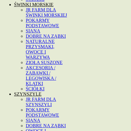
ŚWINKI MORSKIE
JR FARM DLA
ŚWINKI MORSKIEJ
POKARMY
PODSTAWOWE
SIANA
DOBRE NA ZĄBKI
NATURALNE
PRZYSMAKI,
OWOCE I
WARZYWA
ZIOŁA SUSZONE
AKCESORIA /
ZABAWKI /
LEGOWISKA /
KLATKI
ŚCIÓŁKI
SZYNSZYLE
JR FARM DLA
SZYNSZYLI
POKARMY
PODSTAWOWE
SIANA
DOBRE NA ZĄBKI
OWOCE I