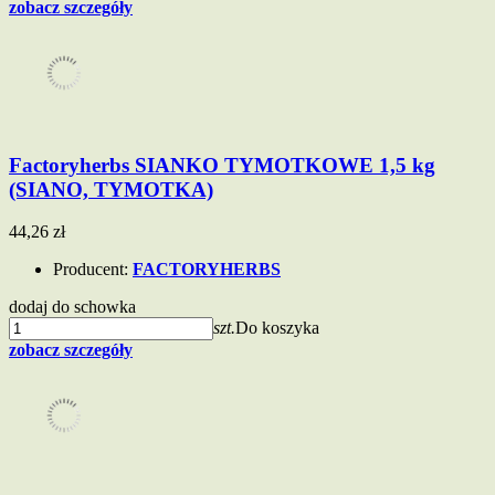
zobacz szczegóły
Factoryherbs SIANKO TYMOTKOWE 1,5 kg
(SIANO, TYMOTKA)
44,26 zł
Producent:
FACTORYHERBS
dodaj do schowka
szt.
Do koszyka
zobacz szczegóły