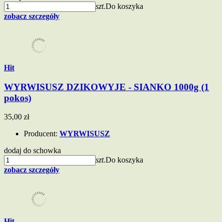
szt.
Do koszyka
zobacz szczegóły
Hit
WYRWISUSZ DZIKOWYJE - SIANKO 1000g (1
pokos)
35,00 zł
Producent:
WYRWISUSZ
dodaj do schowka
szt.
Do koszyka
zobacz szczegóły
Hit