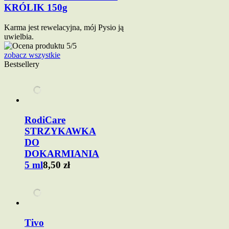
KRÓLIK 150g
Karma jest rewelacyjna, mój Pysio ją
uwielbia.
zobacz wszystkie
Bestsellery
RodiCare
STRZYKAWKA
DO
DOKARMIANIA
5 ml
8,50 zł
Tivo