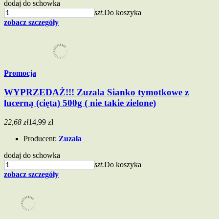
dodaj do schowka
szt.
Do koszyka
zobacz szczegóły
Promocja
WYPRZEDAŻ!!! Zuzala Sianko tymotkowe z
lucerną (cięta) 500g ( nie takie zielone)
22,68 zł
14,99 zł
Producent:
Zuzala
dodaj do schowka
szt.
Do koszyka
zobacz szczegóły