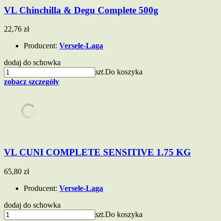
VL Chinchilla & Degu Complete 500g
22,76 zł
Producent:
Versele-Laga
dodaj do schowka
szt.
Do koszyka
zobacz szczegóły
VL CUNI COMPLETE SENSITIVE 1.75 KG
65,80 zł
Producent:
Versele-Laga
dodaj do schowka
szt.
Do koszyka