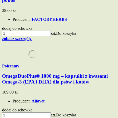
pokos
38,00 zł
Producent:
FACTORYHERBS
dodaj do schowka
szt.
Do koszyka
zobacz szczegóły
Polecamy
OmegaDuoPlus® 1000 mg – kapsułki z kwasami
Omega-3 (EPA i DHA) dla psów i kotów
169,00 zł
Producent:
Alfavet
dodaj do schowka
szt.
Do koszyka