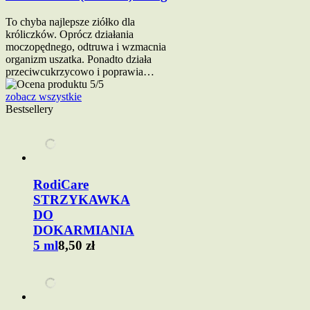
To chyba najlepsze ziółko dla
króliczków. Oprócz działania
moczopędnego, odtruwa i wzmacnia
organizm uszatka. Ponadto działa
przeciwcukrzycowo i poprawia…
zobacz wszystkie
Bestsellery
RodiCare
STRZYKAWKA
DO
DOKARMIANIA
5 ml
8,50 zł