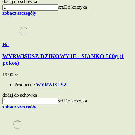
dodaj do schowka
szt.
Do koszyka
zobacz szczegóły
Hit
WYRWISUSZ DZIKOWYJE - SIANKO 500g (1
pokos)
19,00 zł
Producent:
WYRWISUSZ
dodaj do schowka
szt.
Do koszyka
zobacz szczegóły