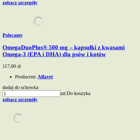
zobacz szczegóły
Polecamy
OmegaDuoPlus® 500 mg – kapsułki z kwasami
Omega-3 (EPA i DHA) dla psów i kotów
117,00 zł
Producent:
Alfavet
dodaj do schowka
szt.
Do koszyka
zobacz szczegóły