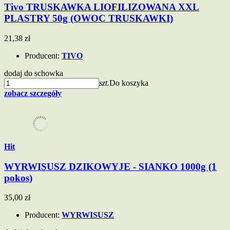
Tivo TRUSKAWKA LIOFILIZOWANA XXL
PLASTRY 50g (OWOC TRUSKAWKI)
21,38 zł
Producent:
TIVO
dodaj do schowka
szt.
Do koszyka
zobacz szczegóły
Hit
WYRWISUSZ DZIKOWYJE - SIANKO 1000g (1
pokos)
35,00 zł
Producent:
WYRWISUSZ