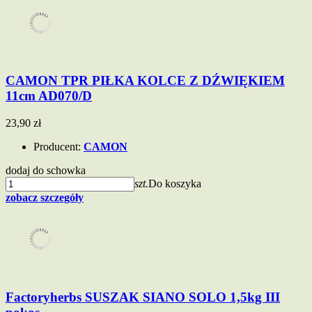
CAMON TPR PIŁKA KOLCE Z DŹWIĘKIEM
11cm AD070/D
23,90 zł
Producent:
CAMON
dodaj do schowka
szt.
Do koszyka
zobacz szczegóły
Factoryherbs SUSZAK SIANO SOLO 1,5kg III