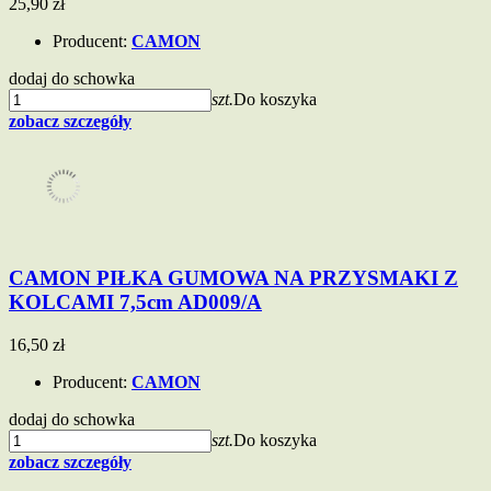
25,90 zł
Producent:
CAMON
dodaj do schowka
szt.
Do koszyka
zobacz szczegóły
CAMON PIŁKA GUMOWA NA PRZYSMAKI Z
KOLCAMI 7,5cm AD009/A
16,50 zł
Producent:
CAMON
dodaj do schowka
szt.
Do koszyka
zobacz szczegóły