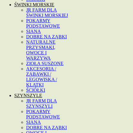
ŚWINKI MORSKIE
JR FARM DLA
ŚWINKI MORSKIEJ
POKARMY
PODSTAWOWE
SIANA
DOBRE NA ZĄBKI
NATURALNE
PRZYSMAKI,
OWOCE I
WARZYWA
ZIOŁA SUSZONE
AKCESORIA /
ZABAWKI /
LEGOWISKA /
KLATKI
ŚCIÓŁKI
SZYNSZYLE
JR FARM DLA
SZYNSZYLI
POKARMY
PODSTAWOWE
SIANA
DOBRE NA ZĄBKI
OWOCE I