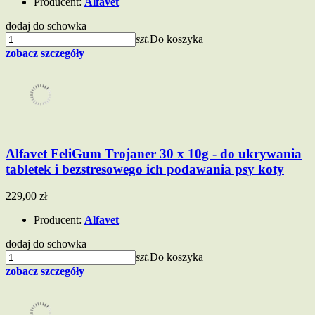
Producent:
Alfavet
dodaj do schowka
szt.
Do koszyka
zobacz szczegóły
Alfavet FeliGum Trojaner 30 x 10g - do ukrywania
tabletek i bezstresowego ich podawania psy koty
229,00 zł
Producent:
Alfavet
dodaj do schowka
szt.
Do koszyka
zobacz szczegóły