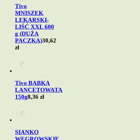
Tivo
MNISZEK
LEKARSKI-
LIŚĆ XXL 600
g (DUŻA
PACZKA)
30,62
zł
Tivo BABKA
LANCETOWATA
150g
8,36 zł
SIANKO
WĘGROWSKIE