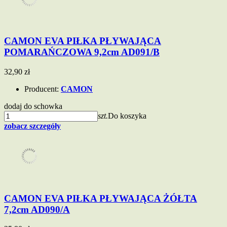
CAMON EVA PIŁKA PŁYWAJĄCA
POMARAŃCZOWA 9,2cm AD091/B
32,90 zł
Producent:
CAMON
dodaj do schowka
szt.
Do koszyka
zobacz szczegóły
CAMON EVA PIŁKA PŁYWAJĄCA ŻÓŁTA
7,2cm AD090/A