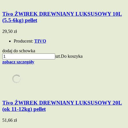
Tivo ŻWIREK DREWNIANY LUKSUSOWY 10L
(5.5-6kg) pellet
29,50 zł
Producent:
TIVO
dodaj do schowka
szt.
Do koszyka
zobacz szczegóły
Tivo ŻWIREK DREWNIANY LUKSUSOWY 20L
(ok 11-12kg) pellet
51,66 zł