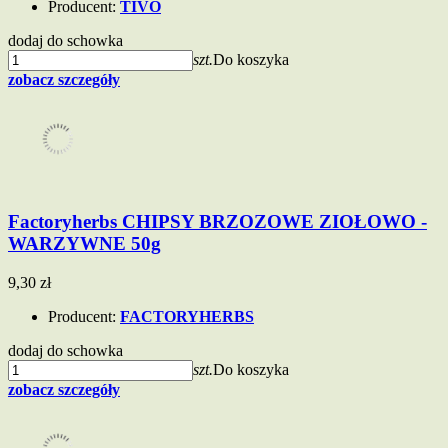
Producent:
TIVO
dodaj do schowka
szt.
Do koszyka
zobacz szczegóły
Factoryherbs CHIPSY BRZOZOWE ZIOŁOWO -
WARZYWNE 50g
9,30 zł
Producent:
FACTORYHERBS
dodaj do schowka
szt.
Do koszyka
zobacz szczegóły