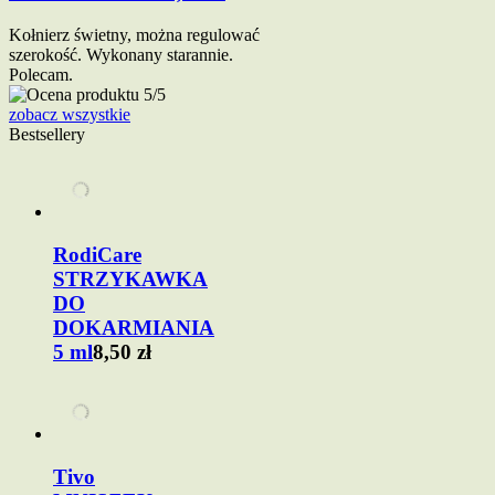
Kołnierz świetny, można regulować
szerokość. Wykonany starannie.
Polecam.
zobacz wszystkie
Bestsellery
RodiCare
STRZYKAWKA
DO
DOKARMIANIA
5 ml
8,50 zł
Tivo