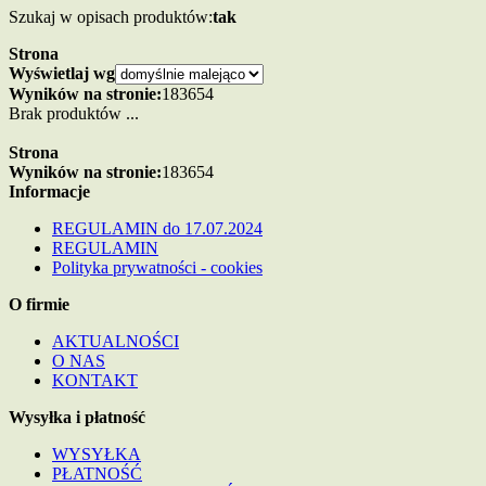
Szukaj w opisach produktów:
tak
Strona
Wyświetlaj wg
Wyników na stronie:
18
36
54
Brak produktów ...
Strona
Wyników na stronie:
18
36
54
Informacje
REGULAMIN do 17.07.2024
REGULAMIN
Polityka prywatności - cookies
O firmie
AKTUALNOŚCI
O NAS
KONTAKT
Wysyłka i płatność
WYSYŁKA
PŁATNOŚĆ