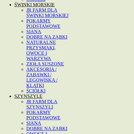
ŚWINKI MORSKIE
JR FARM DLA
ŚWINKI MORSKIEJ
POKARMY
PODSTAWOWE
SIANA
DOBRE NA ZĄBKI
NATURALNE
PRZYSMAKI,
OWOCE I
WARZYWA
ZIOŁA SUSZONE
AKCESORIA /
ZABAWKI /
LEGOWISKA /
KLATKI
ŚCIÓŁKI
SZYNSZYLE
JR FARM DLA
SZYNSZYLI
POKARMY
PODSTAWOWE
SIANA
DOBRE NA ZĄBKI
OWOCE I