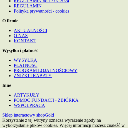
REGULAMIN do 17.07.2024
REGULAMIN
Polityka prywatności - cookies
O firmie
AKTUALNOŚCI
O NAS
KONTAKT
Wysyłka i płatność
WYSYŁKA
PŁATNOŚĆ
PROGRAM LOJALNOŚCIOWY
ZNIŻKI I RABATY
Inne
ARTYKUŁY
POMOC FUNDACJI - ZBIÓRKA
WSPÓŁPRACA
Sklep internetowy shopGold
Korzystanie z tej witryny oznacza wyrażenie zgody na
wykorzystanie plików cookies. Więcej informacji możesz znaleźć w