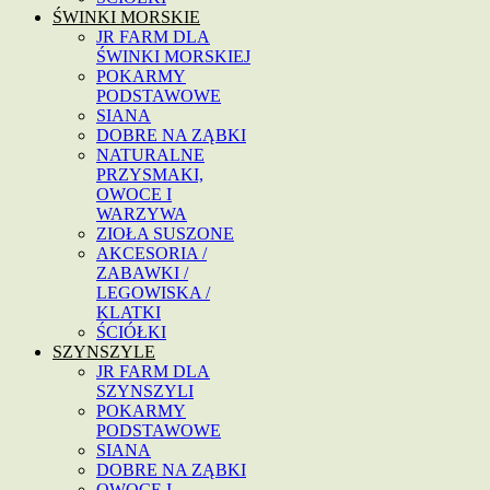
ŚWINKI MORSKIE
JR FARM DLA
ŚWINKI MORSKIEJ
POKARMY
PODSTAWOWE
SIANA
DOBRE NA ZĄBKI
NATURALNE
PRZYSMAKI,
OWOCE I
WARZYWA
ZIOŁA SUSZONE
AKCESORIA /
ZABAWKI /
LEGOWISKA /
KLATKI
ŚCIÓŁKI
SZYNSZYLE
JR FARM DLA
SZYNSZYLI
POKARMY
PODSTAWOWE
SIANA
DOBRE NA ZĄBKI
OWOCE I