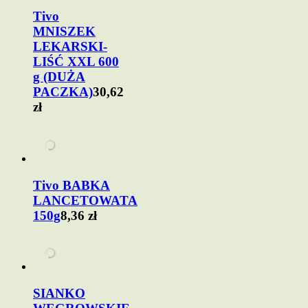
Tivo
MNISZEK
LEKARSKI-
LIŚĆ XXL 600
g (DUŻA
PACZKA)
30,62
zł
Tivo BABKA
LANCETOWATA
150g
8,36 zł
SIANKO