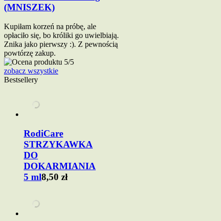
(MNISZEK)
Kupiłam korzeń na próbę, ale
opłaciło się, bo króliki go uwielbiają.
Znika jako pierwszy :). Z pewnością
powtórzę zakup.
zobacz wszystkie
Bestsellery
RodiCare
STRZYKAWKA
DO
DOKARMIANIA
5 ml
8,50 zł