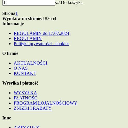
szt.
Do koszyka
Strona
1
Wyników na stronie:
18
36
54
Informacje
REGULAMIN do 17.07.2024
REGULAMIN
Polityka prywatności - cookies
O firmie
AKTUALNOŚCI
O NAS
KONTAKT
Wysyłka i płatność
WYSYŁKA
PŁATNOŚĆ
PROGRAM LOJALNOŚCIOWY
ZNIŻKI I RABATY
Inne
ARTYKUŁY