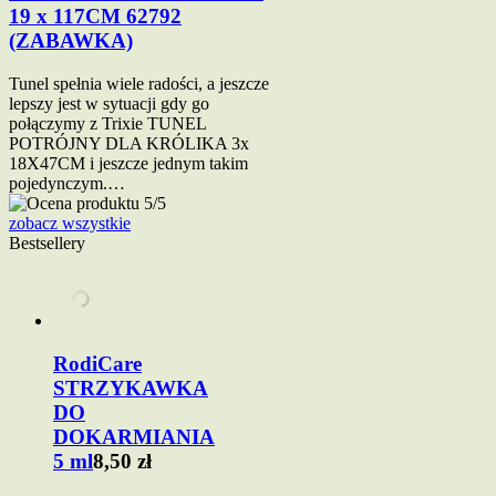
19 x 117CM 62792
(ZABAWKA)
Tunel spełnia wiele radości, a jeszcze
lepszy jest w sytuacji gdy go
połączymy z Trixie TUNEL
POTRÓJNY DLA KRÓLIKA 3x
18X47CM i jeszcze jednym takim
pojedynczym.…
zobacz wszystkie
Bestsellery
RodiCare
STRZYKAWKA
DO
DOKARMIANIA
5 ml
8,50 zł