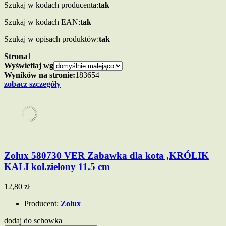
Szukaj w kodach producenta:
tak
Szukaj w kodach EAN:
tak
Szukaj w opisach produktów:
tak
Strona
1
Wyświetlaj wg
Wyników na stronie:
18
36
54
zobacz szczegóły
Zolux 580730 VER Zabawka dla kota ,KRÓLIK
KALI kol.zielony 11.5 cm
12,80 zł
Producent:
Zolux
dodaj do schowka