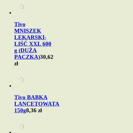
Tivo
MNISZEK
LEKARSKI-
LIŚĆ XXL 600
g (DUŻA
PACZKA)
30,62
zł
Tivo BABKA
LANCETOWATA
150g
8,36 zł