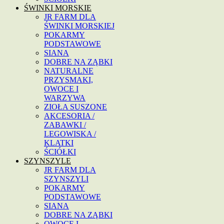
ŚWINKI MORSKIE
JR FARM DLA
ŚWINKI MORSKIEJ
POKARMY
PODSTAWOWE
SIANA
DOBRE NA ZĄBKI
NATURALNE
PRZYSMAKI,
OWOCE I
WARZYWA
ZIOŁA SUSZONE
AKCESORIA /
ZABAWKI /
LEGOWISKA /
KLATKI
ŚCIÓŁKI
SZYNSZYLE
JR FARM DLA
SZYNSZYLI
POKARMY
PODSTAWOWE
SIANA
DOBRE NA ZĄBKI
OWOCE I