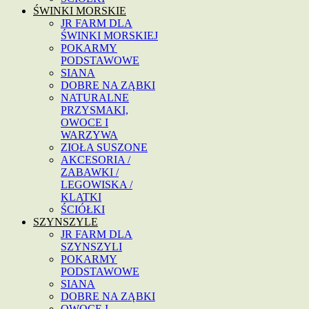
ŚWINKI MORSKIE
JR FARM DLA
ŚWINKI MORSKIEJ
POKARMY
PODSTAWOWE
SIANA
DOBRE NA ZĄBKI
NATURALNE
PRZYSMAKI,
OWOCE I
WARZYWA
ZIOŁA SUSZONE
AKCESORIA /
ZABAWKI /
LEGOWISKA /
KLATKI
ŚCIÓŁKI
SZYNSZYLE
JR FARM DLA
SZYNSZYLI
POKARMY
PODSTAWOWE
SIANA
DOBRE NA ZĄBKI
OWOCE I