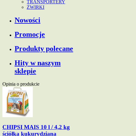
TRANSPORTERY
ŻWIRKI
Nowości
Promocje
Produkty polecane
Hity w naszym
sklepie
Opinia o produkcie
CHIPSI MAIS 10 l / 4,2 kg
ściółka kukurydziana