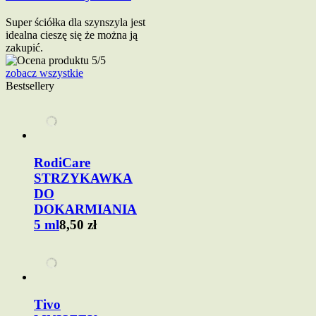
Super ściółka dla szynszyla jest
idealna cieszę się że można ją
zakupić.
zobacz wszystkie
Bestsellery
RodiCare
STRZYKAWKA
DO
DOKARMIANIA
5 ml
8,50 zł
Tivo