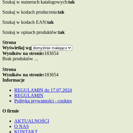
Szukaj w numerach katalogowych:
tak
Szukaj w kodach producenta:
tak
Szukaj w kodach EAN:
tak
Szukaj w opisach produktów:
tak
Strona
Wyświetlaj wg
Wyników na stronie:
18
36
54
Brak produktów ...
Strona
Wyników na stronie:
18
36
54
Informacje
REGULAMIN do 17.07.2024
REGULAMIN
Polityka prywatności - cookies
O firmie
AKTUALNOŚCI
O NAS
KONTAKT