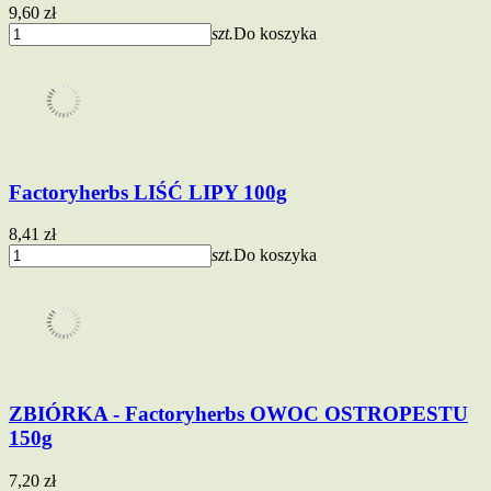
9,60 zł
szt.
Do koszyka
Factoryherbs LIŚĆ LIPY 100g
8,41 zł
szt.
Do koszyka
ZBIÓRKA - Factoryherbs OWOC OSTROPESTU
150g
7,20 zł