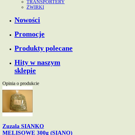
TRANSPORTERY
ŻWIRKI
Nowości
Promocje
Produkty polecane
Hity w naszym
sklepie
Opinia o produkcie
Zuzala SIANKO
MELISOWE 300g (SIANO)