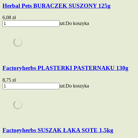
Herbal Pets BURACZEK SUSZONY 125g
6,08 zł
szt.
Do koszyka
Factoryherbs PLASTERKI PASTERNAKU 130g
8,75 zł
szt.
Do koszyka
Factoeyherbs SUSZAK ŁĄKA SOTE 1,5kg