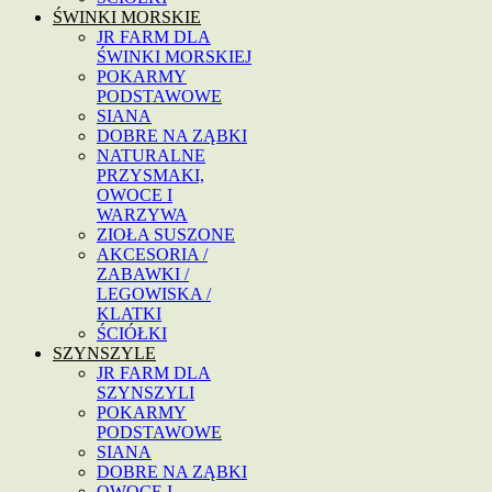
ŚWINKI MORSKIE
JR FARM DLA
ŚWINKI MORSKIEJ
POKARMY
PODSTAWOWE
SIANA
DOBRE NA ZĄBKI
NATURALNE
PRZYSMAKI,
OWOCE I
WARZYWA
ZIOŁA SUSZONE
AKCESORIA /
ZABAWKI /
LEGOWISKA /
KLATKI
ŚCIÓŁKI
SZYNSZYLE
JR FARM DLA
SZYNSZYLI
POKARMY
PODSTAWOWE
SIANA
DOBRE NA ZĄBKI
OWOCE I