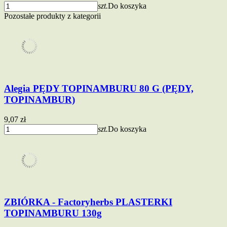
szt.
Do koszyka
Pozostałe produkty z kategorii
Alegia PĘDY TOPINAMBURU 80 G (PĘDY,
TOPINAMBUR)
9,07 zł
szt.
Do koszyka
ZBIÓRKA - Factoryherbs PLASTERKI
TOPINAMBURU 130g