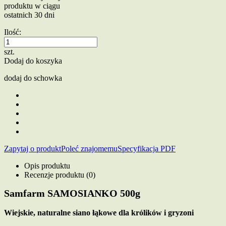
produktu w ciągu
ostatnich 30 dni
Ilość:
szt.
Dodaj do koszyka
dodaj do schowka
Zapytaj o produkt
Poleć znajomemu
Specyfikacja PDF
Opis produktu
Recenzje produktu (0)
Samfarm SAMOSIANKO 500g
Wiejskie, naturalne siano łąkowe dla królików i gryzoni