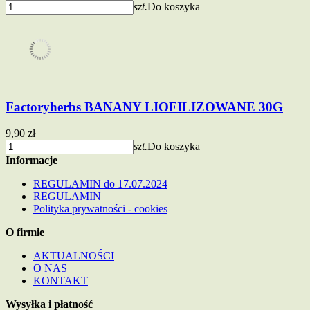
szt.
Do koszyka
Factoryherbs BANANY LIOFILIZOWANE 30G
9,90 zł
szt.
Do koszyka
Informacje
REGULAMIN do 17.07.2024
REGULAMIN
Polityka prywatności - cookies
O firmie
AKTUALNOŚCI
O NAS
KONTAKT
Wysyłka i płatność