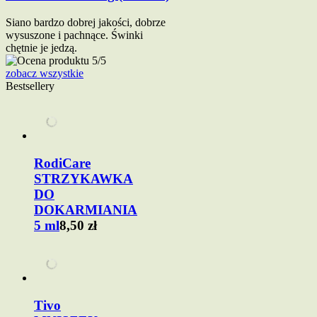
Siano bardzo dobrej jakości, dobrze
wysuszone i pachnące. Świnki
chętnie je jedzą.
zobacz wszystkie
Bestsellery
RodiCare
STRZYKAWKA
DO
DOKARMIANIA
5 ml
8,50 zł
Tivo