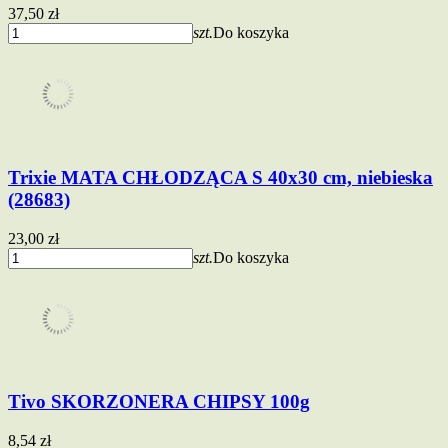
37,50 zł
szt.
Do koszyka
Trixie MATA CHŁODZĄCA S 40x30 cm, niebieska
(28683)
23,00 zł
szt.
Do koszyka
Tivo SKORZONERA CHIPSY 100g
8,54 zł