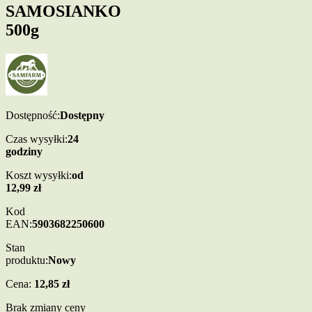
SAMOSIANKO
500g
Dostępność:
Dostępny
Czas wysyłki:
24
godziny
Koszt wysyłki:
od
12,99 zł
Kod
EAN:
5903682250600
Stan
produktu:
Nowy
Cena:
12,85 zł
Brak zmiany ceny