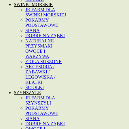
ŚWINKI MORSKIE
JR FARM DLA
ŚWINKI MORSKIEJ
POKARMY
PODSTAWOWE
SIANA
DOBRE NA ZĄBKI
NATURALNE
PRZYSMAKI,
OWOCE I
WARZYWA
ZIOŁA SUSZONE
AKCESORIA /
ZABAWKI /
LEGOWISKA /
KLATKI
ŚCIÓŁKI
SZYNSZYLE
JR FARM DLA
SZYNSZYLI
POKARMY
PODSTAWOWE
SIANA
DOBRE NA ZĄBKI
OWOCE I