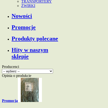
TRANSPORTERY
ŻWIRKI
Nowości
Promocje
Produkty polecane
Hity w naszym
sklepie
Producenci
Opinia o produkcie
Promocja