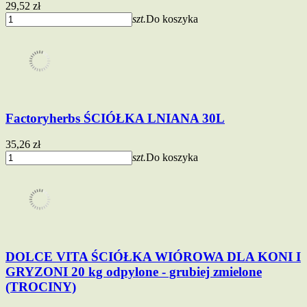
29,52 zł
szt.
Do koszyka
Factoryherbs ŚCIÓŁKA LNIANA 30L
35,26 zł
szt.
Do koszyka
DOLCE VITA ŚCIÓŁKA WIÓROWA DLA KONI I
GRYZONI 20 kg odpylone - grubiej zmielone
(TROCINY)