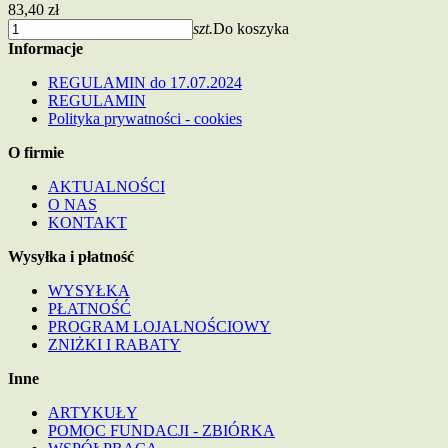
83,40 zł
szt.
Do koszyka
Informacje
REGULAMIN do 17.07.2024
REGULAMIN
Polityka prywatności - cookies
O firmie
AKTUALNOŚCI
O NAS
KONTAKT
Wysyłka i płatność
WYSYŁKA
PŁATNOŚĆ
PROGRAM LOJALNOŚCIOWY
ZNIŻKI I RABATY
Inne
ARTYKUŁY
POMOC FUNDACJI - ZBIÓRKA