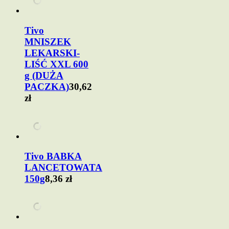
Tivo
MNISZEK
LEKARSKI-
LIŚĆ XXL 600
g (DUŻA
PACZKA)
30,62
zł
Tivo BABKA
LANCETOWATA
150g
8,36 zł