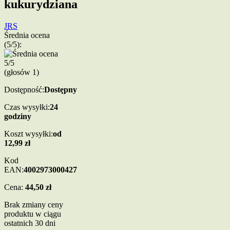
kukurydziana
JRS
Średnia ocena
(5/5):
(głosów
1
)
Dostępność:
Dostępny
Czas wysyłki:
24
godziny
Koszt wysyłki:
od
12,99 zł
Kod
EAN:
4002973000427
Cena:
44,50 zł
Brak zmiany ceny
produktu w ciągu
ostatnich 30 dni