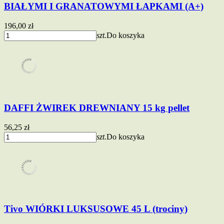
BIAŁYMI I GRANATOWYMI ŁAPKAMI (A+)
196,00 zł
szt.
Do koszyka
DAFFI ŻWIREK DREWNIANY 15 kg pellet
56,25 zł
szt.
Do koszyka
Tivo WIÓRKI LUKSUSOWE 45 L (trociny)