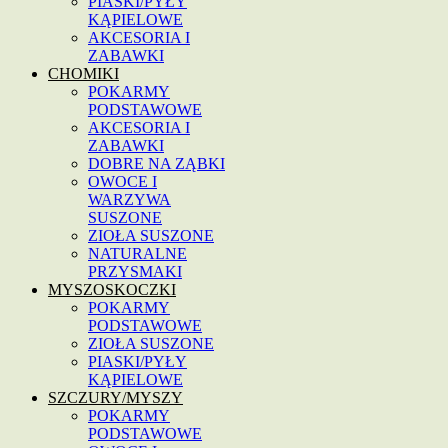
PIASKI/PYŁY
KĄPIELOWE
AKCESORIA I
ZABAWKI
CHOMIKI
POKARMY
PODSTAWOWE
AKCESORIA I
ZABAWKI
DOBRE NA ZĄBKI
OWOCE I
WARZYWA
SUSZONE
ZIOŁA SUSZONE
NATURALNE
PRZYSMAKI
MYSZOSKOCZKI
POKARMY
PODSTAWOWE
ZIOŁA SUSZONE
PIASKI/PYŁY
KĄPIELOWE
SZCZURY/MYSZY
POKARMY
PODSTAWOWE