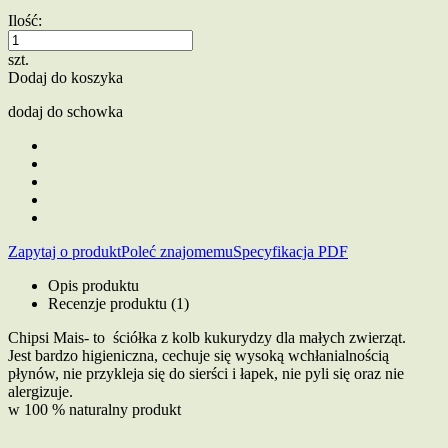
Ilość:
szt.
Dodaj do koszyka
dodaj do schowka
Zapytaj o produkt
Poleć znajomemu
Specyfikacja PDF
Opis produktu
Recenzje produktu (1)
Chipsi Mais- to ściółka z kolb kukurydzy dla małych zwierząt.
Jest bardzo higieniczna, cechuje się wysoką wchłanialnością
płynów, nie przykleja się do sierści i łapek, nie pyli się oraz nie
alergizuje.
w 100 % naturalny produkt