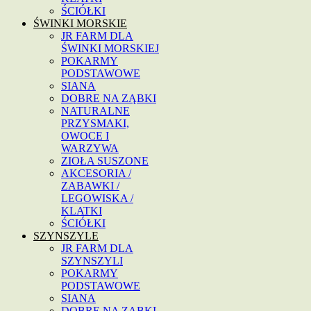
ŚCIÓŁKI
ŚWINKI MORSKIE
JR FARM DLA
ŚWINKI MORSKIEJ
POKARMY
PODSTAWOWE
SIANA
DOBRE NA ZĄBKI
NATURALNE
PRZYSMAKI,
OWOCE I
WARZYWA
ZIOŁA SUSZONE
AKCESORIA /
ZABAWKI /
LEGOWISKA /
KLATKI
ŚCIÓŁKI
SZYNSZYLE
JR FARM DLA
SZYNSZYLI
POKARMY
PODSTAWOWE
SIANA
DOBRE NA ZĄBKI