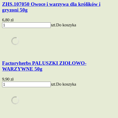
ZHS.107050 Owoce i warzywa dla królików i
gryzoni 50g
6,80 zł
szt.
Do koszyka
Factoryherbs PALUSZKI ZIOŁOWO-
WARZYWNE 50g
9,90 zł
szt.
Do koszyka