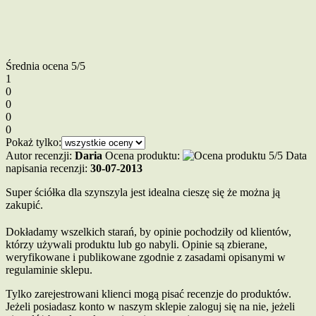
Średnia ocena
5/5
1
0
0
0
0
Pokaż tylko:
Autor recenzji:
Daria
Ocena produktu:
Data
napisania recenzji:
30-07-2013
Super ściółka dla szynszyla jest idealna cieszę się że można ją
zakupić.
Dokładamy wszelkich starań, by opinie pochodziły od klientów,
którzy używali produktu lub go nabyli. Opinie są zbierane,
weryfikowane i publikowane zgodnie z zasadami opisanymi w
regulaminie sklepu.
Tylko zarejestrowani klienci mogą pisać recenzje do produktów.
Jeżeli posiadasz konto w naszym sklepie zaloguj się na nie, jeżeli