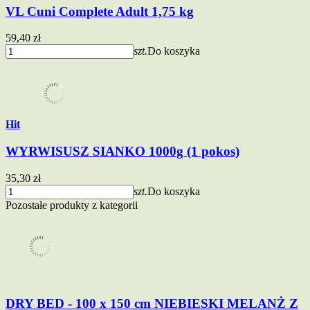
VL Cuni Complete Adult 1,75 kg
59,40 zł
szt.
Do koszyka
Hit
WYRWISUSZ SIANKO 1000g (1 pokos)
35,30 zł
szt.
Do koszyka
Pozostałe produkty z kategorii
DRY BED - 100 x 150 cm NIEBIESKI MELANŻ Z